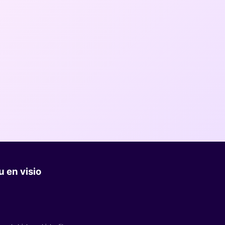
 en visio