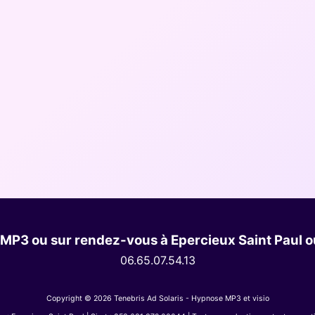
MP3 ou sur rendez-vous à Epercieux Saint Paul ou
06.65.07.54.13
Copyright © 2026 Tenebris Ad Solaris - Hypnose MP3 et visio