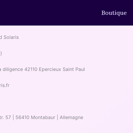
Boutique
d Solaris
)
a diligence 42110 Epercieux Saint Paul
is.fr
r. 57 |
56410 Montabaur |
Allemagne