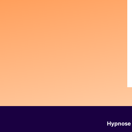
Hypnose 