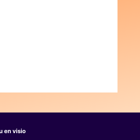
 en visio